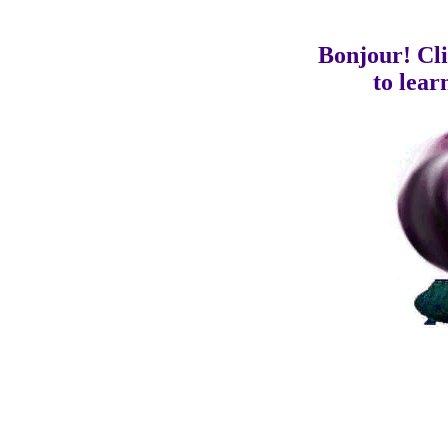
Bonjour! Cli
to lear